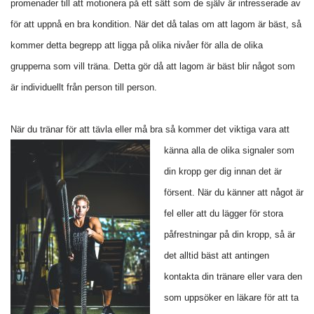
promenader till att motionera på ett sätt som de själv är intresserade av
för att uppnå en bra kondition. När det då talas om att lagom är bäst, så
kommer detta begrepp att ligga på olika nivåer för alla de olika
grupperna som vill träna. Detta gör då att lagom är bäst blir något som
är individuellt från person till person.
När du tränar för att tävla eller må bra så kommer det viktiga v
ara att
känna alla de olika signaler som
din kropp ger dig innan det är
försent. När du känner att något är
fel eller att du lägger för stora
påfrestningar på din kropp, så är
det alltid bäst att antingen
kontakta din tränare eller vara den
som uppsöker en läkare för att ta