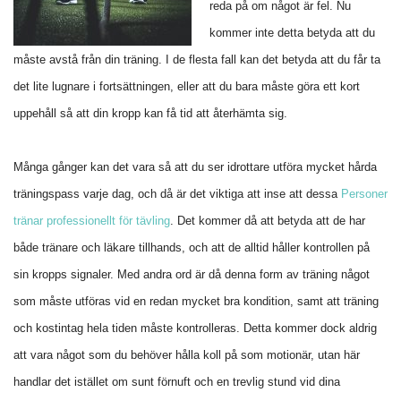
reda på om något är fel. Nu
kommer inte detta betyda att du
måste avstå från din träning. I de flesta fall kan det betyda att du får ta
det lite lugnare i fortsättningen, eller att du bara måste göra ett kort
uppehåll så att din kropp kan få tid att återhämta sig.
Många gånger kan det vara så att du ser idrottare utföra mycket hårda
träningspass varje dag, och då är det viktiga att inse att dessa
Personer
tränar professionellt för tävling
. Det kommer då att betyda att de har
både tränare och läkare tillhands, och att de alltid håller kontrollen på
sin kropps signaler. Med andra ord är då denna form av träning något
som måste utföras vid en redan mycket bra kondition, samt att träning
och kostintag hela tiden måste kontrolleras. Detta kommer dock aldrig
att vara något som du behöver hålla koll på som motionär, utan här
handlar det istället om sunt förnuft och en trevlig stund vid dina