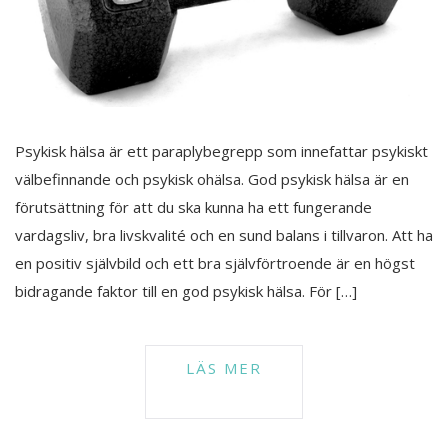
Psykisk hälsa är ett paraplybegrepp som innefattar psykiskt
välbefinnande och psykisk ohälsa. God psykisk hälsa är en
förutsättning för att du ska kunna ha ett fungerande
vardagsliv, bra livskvalité och en sund balans i tillvaron. Att ha
en positiv självbild och ett bra självförtroende är en högst
bidragande faktor till en god psykisk hälsa. För […]