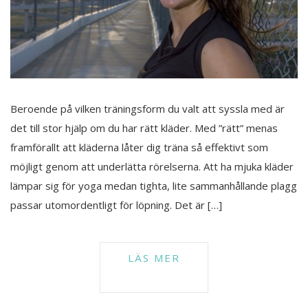
Beroende på vilken träningsform du valt att syssla med är
det till stor hjälp om du har rätt kläder. Med ”rätt” menas
framförallt att kläderna låter dig träna så effektivt som
möjligt genom att underlätta rörelserna. Att ha mjuka kläder
lämpar sig för yoga medan tighta, lite sammanhållande plagg
passar utomordentligt för löpning. Det är […]