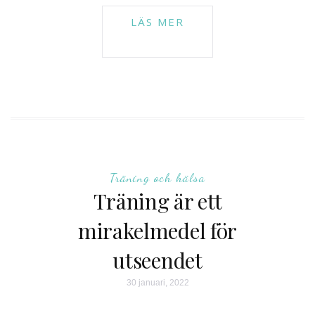
Träning och hälsa
Träning är ett
mirakelmedel för
utseendet
30 januari, 2022