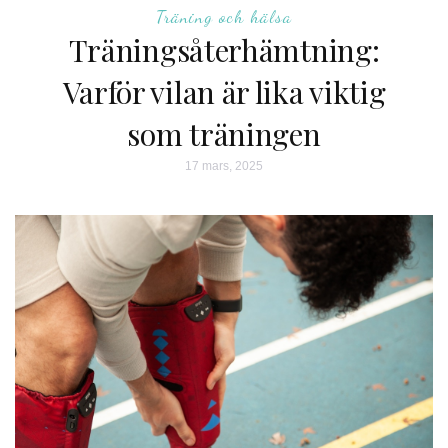
Träning och hälsa
Träningsåterhämtning:
Varför vilan är lika viktig
som träningen
17 mars, 2025