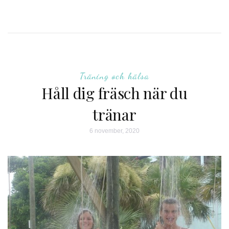
Träning och hälsa
Håll dig fräsch när du
tränar
6 november, 2020