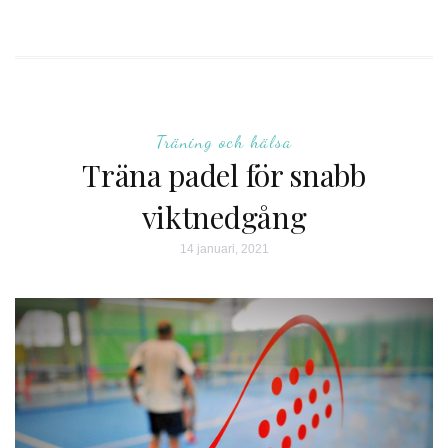
Träning och hälsa
Träna padel för snabb
viktnedgång
14 januari, 2021