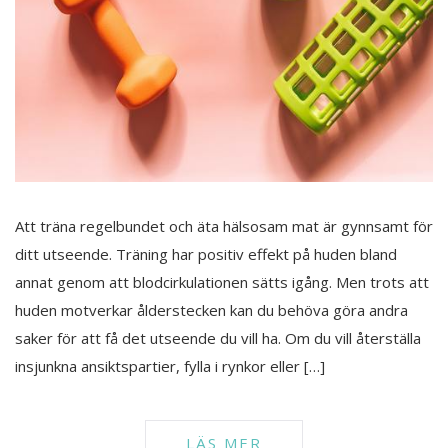
Att träna regelbundet och äta hälsosam mat är gynnsamt för
ditt utseende. Träning har positiv effekt på huden bland
annat genom att blodcirkulationen sätts igång. Men trots att
huden motverkar ålderstecken kan du behöva göra andra
saker för att få det utseende du vill ha. Om du vill återställa
insjunkna ansiktspartier, fylla i rynkor eller […]