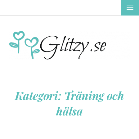
TOG
NAV
Kategori:
Träning och
hälsa