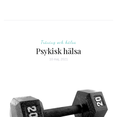
Träning och hälsa
Psykisk hälsa
10 maj, 2021