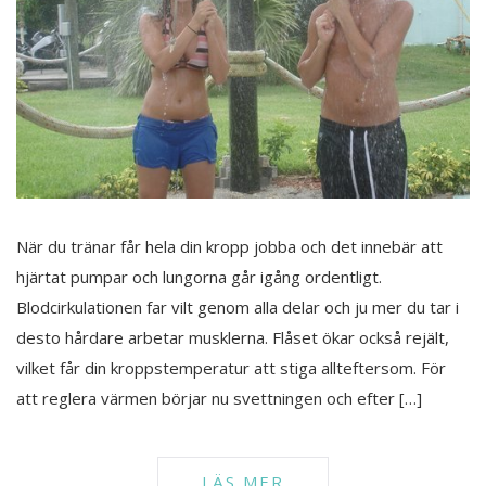
När du tränar får hela din kropp jobba och det innebär att
hjärtat pumpar och lungorna går igång ordentligt.
Blodcirkulationen far vilt genom alla delar och ju mer du tar i
desto hårdare arbetar musklerna. Flåset ökar också rejält,
vilket får din kroppstemperatur att stiga allteftersom. För
att reglera värmen börjar nu svettningen och efter […]