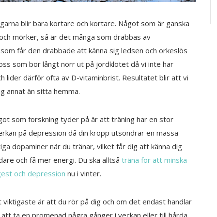
agarna blir bara kortare och kortare. Något som är ganska
la och mörker, så är det många som drabbas av
 som får den drabbade att känna sig ledsen och orkeslös
oss som bor långt norr ut på jordklotet då vi inte har
ch lider därför ofta av D-vitaminbrist. Resultatet blir att vi
ing annat än sitta hemma.
ot som forskning tyder på är att träning har en stor
erkan på depression då din kropp utsöndrar en massa
tiga dopaminer när du tränar, vilket får dig att känna dig
dare och få mer energi. Du ska alltså
träna för att minska
est och depression
nu i vinter.
 viktigaste är att du rör på dig och om det endast handlar
att ta en promenad några gånger i veckan eller till hårda