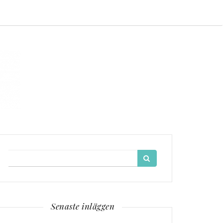
Search
for:
Senaste inläggen