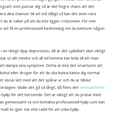
äningsätt som passar dig så är det högre chans att det
era dina chanser till att må dåligt så kan det även vara
t du är säker på att du inte ligger i riskzonen. För mer
för att få en professionell bedömning om du behöver någon
g i en riktigt djup depression, då är det självklart sket viktigt
kar ut allt mindre och all tid hemma kan leda till att man
ör att dämpa sina symptom. Detta är inte det smartaste att
alkohol eller droger för att du ska kunna känna dig normal.
t slutar lätt med att det spårar ur och du är tillslut
ardagen. Skulle det gå så långt, då finns det
verksamheter
hjälp för ditt beroende. Det är viktigt att du pratar med
an gemensamt ta och kontakta professionell hjälp som kan
malt liv igen. Var inte rädd för att söka hjälp.