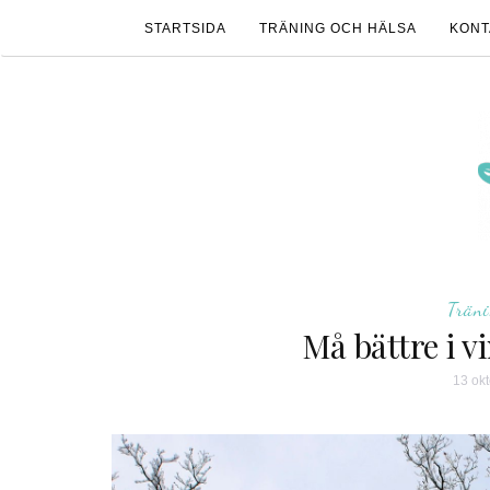
STARTSIDA
TRÄNING OCH HÄLSA
KONT
Trän
Må bättre i v
13 ok