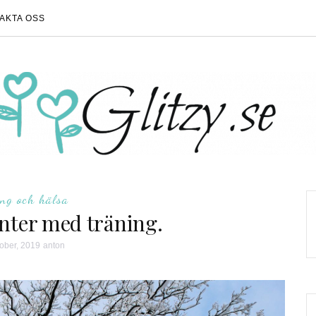
AKTA OSS
ing och hälsa
inter med träning.
tober, 2019
anton