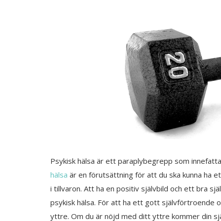
Psykisk hälsa är ett paraplybegrepp som innefatta
hälsa
är en förutsättning för att du ska kunna ha et
i tillvaron. Att ha en positiv självbild och ett bra 
psykisk hälsa. För att ha ett gott självförtroende o
yttre. Om du är nöjd med ditt yttre kommer din sj