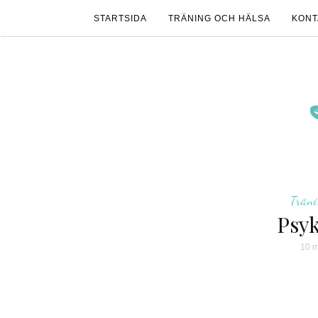
STARTSIDA
TRÄNING OCH HÄLSA
KONT
Trän
Psyk
10 m