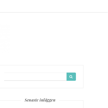
Search
for:
Senaste inläggen