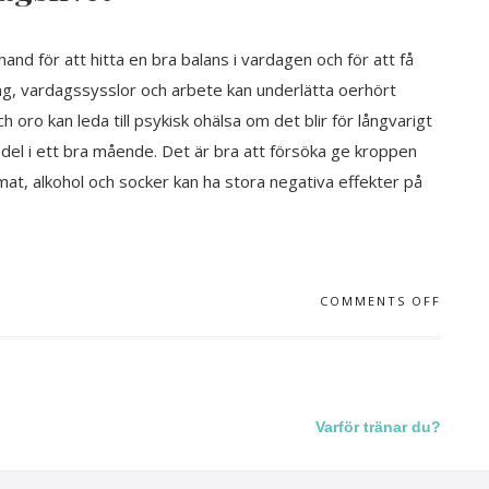
and för att hitta en bra balans i vardagen och för att få
räning, vardagssysslor och arbete kan underlätta oerhört
oro kan leda till psykisk ohälsa om det blir för långvarigt
g del i ett bra mående. Det är bra att försöka ge kroppen
at, alkohol och socker kan ha stora negativa effekter på
COMMENTS OFF
Varför tränar du?