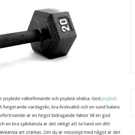
r psykiskt välbefinnande och psykisk ohälsa. God
psykisk
t fungerande vardagsliv, bra livskvalité och en sund balans
självförtroende är en högst bidragande faktor till en god
ch en bra självkänsla är det viktigt att ta hand om ditt
älvkänsla att stärkas. Om du är missnöjd med något är det